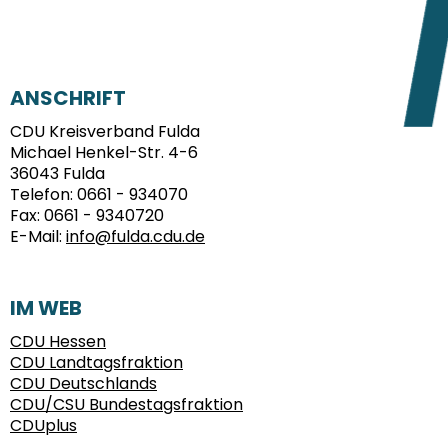
FUSSBEREICH
ANSCHRIFT
CDU Kreisverband Fulda
Michael Henkel-Str. 4-6
36043
Fulda
Telefon:
0661 - 934070
Fax:
0661 - 9340720
E-Mail:
info@fulda.cdu.de
IM WEB
CDU Hessen
CDU Landtagsfraktion
CDU Deutschlands
CDU/CSU Bundestagsfraktion
CDUplus