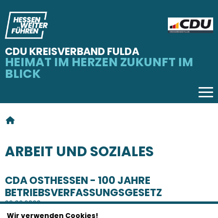
CDU KREISVERBAND FULDA
HEIMAT IM HERZEN ZUKUNFT IM
BLICK
Tog
SIE SIND HIER
ARBEIT UND SOZIALES
ARBEIT UND SOZIALES
CDA OSTHESSEN - 100 JAHRE
BETRIEBSVERFASSUNGSGESETZ
26.02.2020
Wir verwenden Cookies!