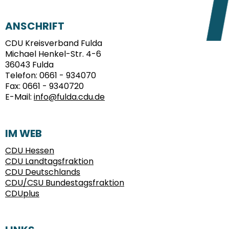
FUSSBEREICH
ANSCHRIFT
CDU Kreisverband Fulda
Michael Henkel-Str. 4-6
36043
Fulda
Telefon:
0661 - 934070
Fax:
0661 - 9340720
E-Mail:
info@fulda.cdu.de
IM WEB
CDU Hessen
CDU Landtagsfraktion
CDU Deutschlands
CDU/CSU Bundestagsfraktion
CDUplus