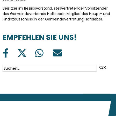
Beisitzer im Bezirksvorstand, stellvertretender Vorsitzender
des Gemeindeverbands Hofbieber, Mitglied des Haupt- und
Finanzausschuss in der Gemeindevertretung Hofbieber.
EMPFEHLEN SIE UNS!
SUCHFORMULAR
Suche