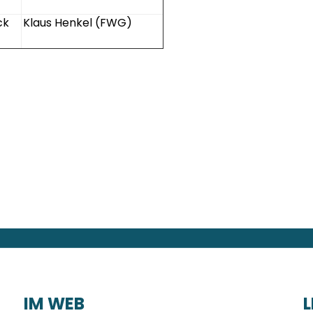
uck
Klaus Henkel (FWG)
IM WEB
L