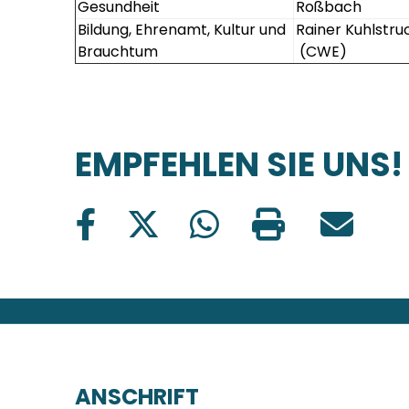
Gesundheit
Roßbach
Bildung, Ehrenamt, Kultur und
Rainer Kuhlstr
Brauchtum
(CWE)
EMPFEHLEN SIE UNS!
FUSSBEREICH
ANSCHRIFT