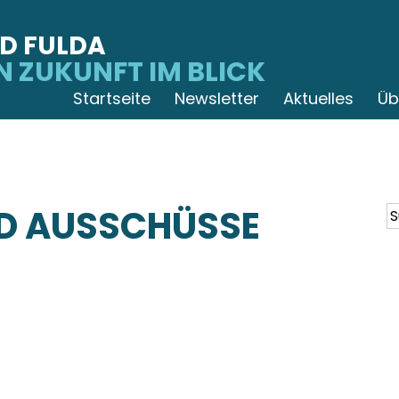
D FULDA
N ZUKUNFT IM BLICK
Startseite
Newsletter
Aktuelles
Üb
ND AUSSCHÜSSE
S