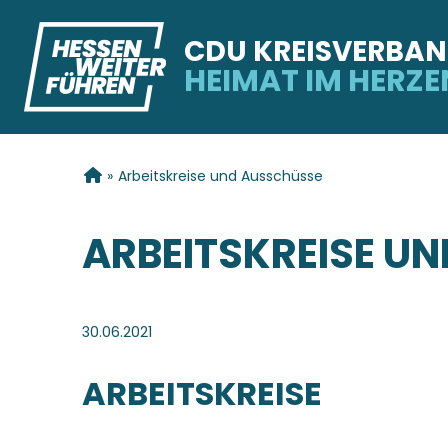
CDU KREISVERBAN
HEIMAT IM HERZE
SIE SIND HIER
»
Arbeitskreise und Ausschüsse
ARBEITSKREISE U
30.06.2021
ARBEITSKREISE