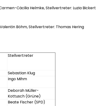
Carmen-Cäcilia Helmke, Stellvertreter: Luzia Bickert
Valentin Böhm, Stellvertreter: Thomas Hering
Stellvertreter
Sebastian Klug
e
Ingo Mihm
Deborah Müller-
Kottusch (Grüne)
Beate Fischer (SPD)