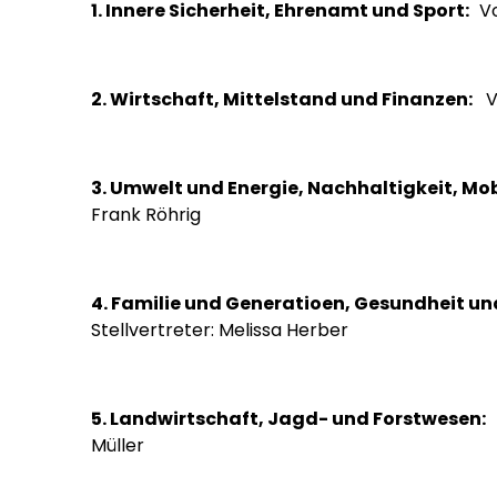
1. Innere Sicherheit, Ehrenamt und Sport:
Vo
2. Wirtschaft, Mittelstand und Finanzen:
Vo
3. Umwelt und Energie, Nachhaltigkeit, Mob
Frank Röhrig
4. Familie und Generatioen, Gesundheit und
Stellvertreter: Melissa Herber
5. Landwirtschaft, Jagd- und Forstwesen:
V
Müller