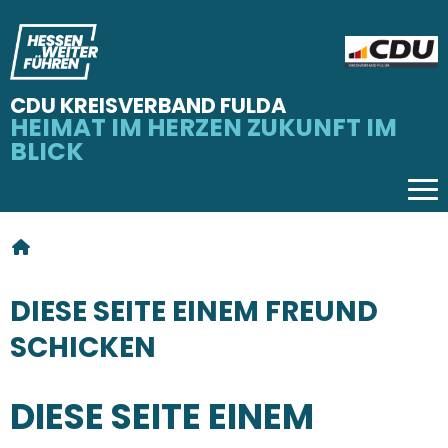
CDU KREISVERBAND FULDA
HEIMAT IM HERZEN ZUKUNFT IM
BLICK
Tog
SIE SIND HIER
DIESE SEITE EINEM FREUND
SCHICKEN
DIESE SEITE EINEM