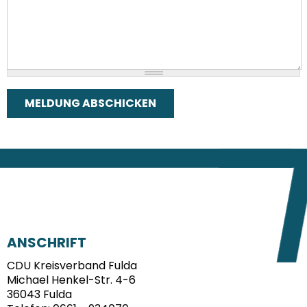
FUSSBEREICH
ANSCHRIFT
CDU Kreisverband Fulda
Michael Henkel-Str. 4-6
36043
Fulda