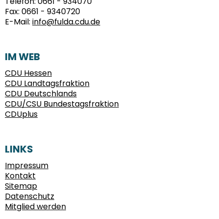
Telefon:
0661 - 934070
Fax:
0661 - 9340720
E-Mail:
info@fulda.cdu.de
IM WEB
CDU Hessen
CDU Landtagsfraktion
CDU Deutschlands
CDU/CSU Bundestagsfraktion
CDUplus
LINKS
Impressum
Kontakt
Sitemap
Datenschutz
Mitglied werden