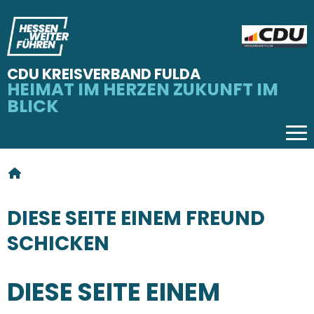
CDU KREISVERBAND FULDA
HEIMAT IM HERZEN ZUKUNFT IM
BLICK
Tog
SIE SIND HIER
DIESE SEITE EINEM FREUND
SCHICKEN
DIESE SEITE EINEM