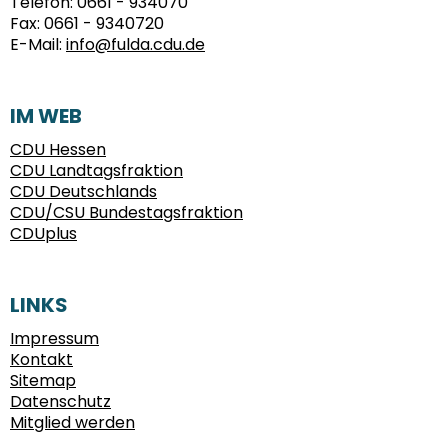
Telefon:
0661 - 934070
Fax:
0661 - 9340720
E-Mail:
info@fulda.cdu.de
IM WEB
CDU Hessen
CDU Landtagsfraktion
CDU Deutschlands
CDU/CSU Bundestagsfraktion
CDUplus
LINKS
Impressum
Kontakt
Sitemap
Datenschutz
Mitglied werden