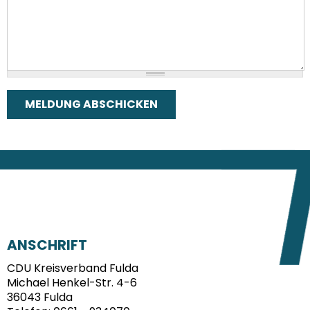
FUSSBEREICH
ANSCHRIFT
CDU Kreisverband Fulda
Michael Henkel-Str. 4-6
36043
Fulda