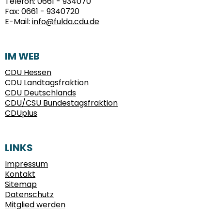
Telefon:
0661 - 934070
Fax:
0661 - 9340720
E-Mail:
info@fulda.cdu.de
IM WEB
CDU Hessen
CDU Landtagsfraktion
CDU Deutschlands
CDU/CSU Bundestagsfraktion
CDUplus
LINKS
Impressum
Kontakt
Sitemap
Datenschutz
Mitglied werden