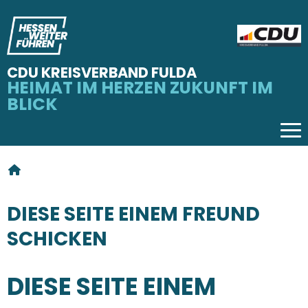
CDU KREISVERBAND FULDA
HEIMAT IM HERZEN ZUKUNFT IM
BLICK
Tog
SIE SIND HIER
DIESE SEITE EINEM FREUND
SCHICKEN
DIESE SEITE EINEM