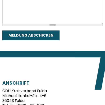
FUSSBEREICH
ANSCHRIFT
CDU Kreisverband Fulda
Michael Henkel-Str. 4-6
36043
Fulda