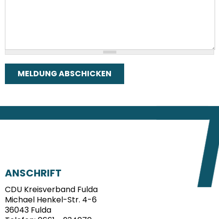
FUSSBEREICH
ANSCHRIFT
CDU Kreisverband Fulda
Michael Henkel-Str. 4-6
36043
Fulda