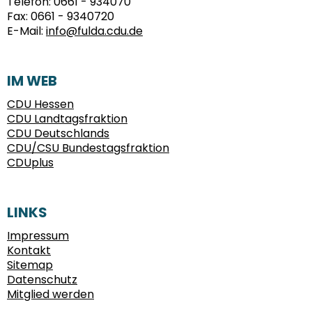
Telefon:
0661 - 934070
Fax:
0661 - 9340720
E-Mail:
info@fulda.cdu.de
IM WEB
CDU Hessen
CDU Landtagsfraktion
CDU Deutschlands
CDU/CSU Bundestagsfraktion
CDUplus
LINKS
Impressum
Kontakt
Sitemap
Datenschutz
Mitglied werden