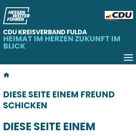
CDU KREISVERBAND FULDA
HEIMAT IM HERZEN ZUKUNFT IM
BLICK
Tog
SIE SIND HIER
DIESE SEITE EINEM FREUND
SCHICKEN
DIESE SEITE EINEM