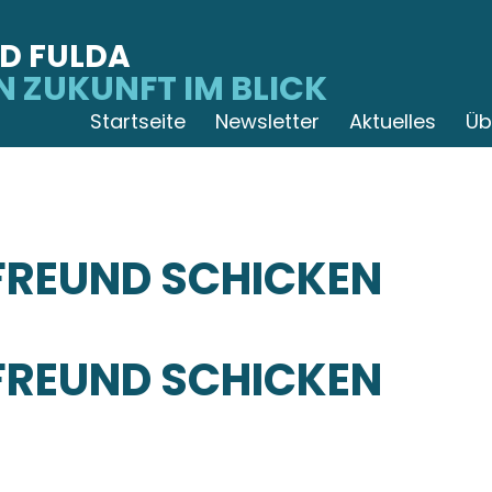
D FULDA
N ZUKUNFT IM BLICK
Startseite
Newsletter
Aktuelles
Üb
M FREUND SCHICKEN
M FREUND SCHICKEN