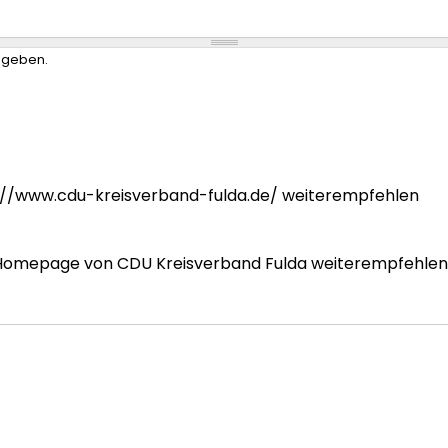
ngeben.
s://www.cdu-kreisverband-fulda.de/ weiterempfehlen
 Homepage von CDU Kreisverband Fulda weiterempfehlen