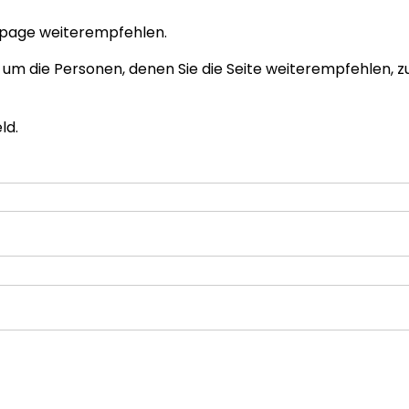
mepage weiterempfehlen.
 um die Personen, denen Sie die Seite weiterempfehlen, 
ld.