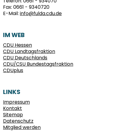
Telefon:
0661 - 934070
Fax:
0661 - 9340720
E-Mail:
info@fulda.cdu.de
IM WEB
CDU Hessen
CDU Landtagsfraktion
CDU Deutschlands
CDU/CSU Bundestagsfraktion
CDUplus
LINKS
Impressum
Kontakt
Sitemap
Datenschutz
Mitglied werden