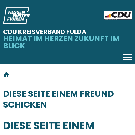
CDU KREISVERBAND FULDA
HEIMAT IM HERZEN ZUKUNFT IM
BLICK
Tog
SIE SIND HIER
DIESE SEITE EINEM FREUND
SCHICKEN
DIESE SEITE EINEM