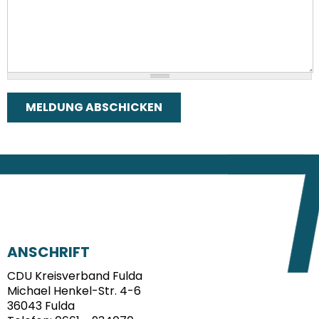
FUSSBEREICH
ANSCHRIFT
CDU Kreisverband Fulda
Michael Henkel-Str. 4-6
36043
Fulda